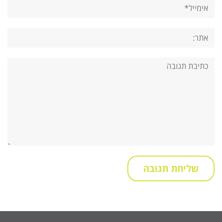
אימייל*
אתר:
תגובה: