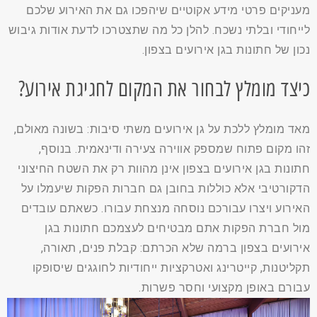
מעניקים פרטי מידע אקוטיים שיהפכו גם את האירוע שלכם
לייחודי ובלתי נשכח. להלן כל מה שתצטרכו לדעת אודות גיבוש
נכון של חתונות בגן אירועים בצפון.
כיצד מומלץ לבחור את המקום לחגיגת אירוע?
מאד מומלץ ללכת על גן אירועים משתי סיבות: בשונה מאולם,
זהו מקום פתוח שמספק אווירה צעירה ודינאמית. בנוסף,
חתונות בגן אירועים בצפון אינן מהוות רק את השטח החיצוני
הדקורטיבי אלא כוללות בחובן גם חברות הפקות שיעמלו על
האירוע ויצרו עבורכם נוסחה מנצחת עבורו. כשאתם עובדים
מול חברת הפקות אתם מבטיחים לעצמכם חתונות בגן
אירועים בצפון ברמה שלא הכרתם: קבלת פנים, תאורה,
תקליטנות, קייטרינג ואטרקציות ייחודיות לחוגגים שיסופקו
עבורם באופן מקצועי וחסר פשרות.