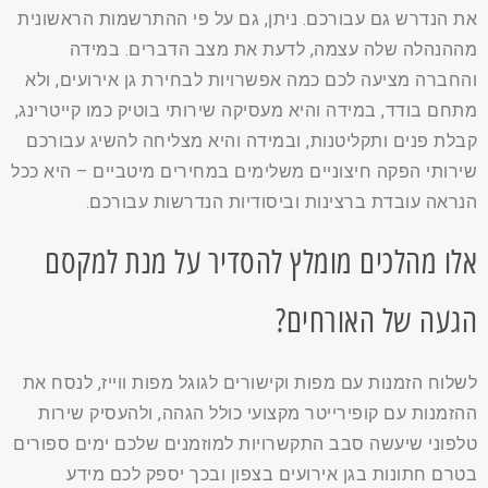
את הנדרש גם עבורכם. ניתן, גם על פי ההתרשמות הראשונית
מההנהלה שלה עצמה, לדעת את מצב הדברים. במידה
והחברה מציעה לכם כמה אפשרויות לבחירת גן אירועים, ולא
מתחם בודד, במידה והיא מעסיקה שירותי בוטיק כמו קייטרינג,
קבלת פנים ותקליטנות, ובמידה והיא מצליחה להשיג עבורכם
שירותי הפקה חיצוניים משלימים במחירים מיטביים – היא ככל
הנראה עובדת ברצינות וביסודיות הנדרשות עבורכם.
אלו מהלכים מומלץ להסדיר על מנת למקסם
הגעה של האורחים?
לשלוח הזמנות עם מפות וקישורים לגוגל מפות ווייז, לנסח את
ההזמנות עם קופירייטר מקצועי כולל הגהה, ולהעסיק שירות
טלפוני שיעשה סבב התקשרויות למוזמנים שלכם ימים ספורים
בטרם חתונות בגן אירועים בצפון ובכך יספק לכם מידע