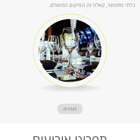
בלתי מתפשר, קאלה זה המיקום המושלם.
לגלריה
תפריט אירועים