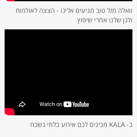
וואלה מזל טוב מגיעים אלינו - הצצה לאולמות
ולגן שלנו אחרי שיפוץ
ב- KALA מכינים לכם אירוע בלתי נשכח