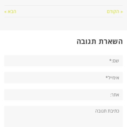
« הקודם
הבא »
השארת תגובה
שם:*
אימייל*
אתר:
תגובה: