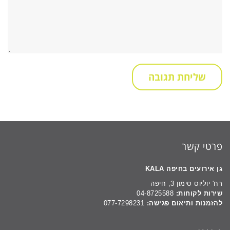
פרטי קשר
גן אירועים בחיפה KALA
רח' יוליוס סימון 3, חיפה
שירות לקוחות:
04-8725588
להזמנות ותיאום פגישה:
077-7298231