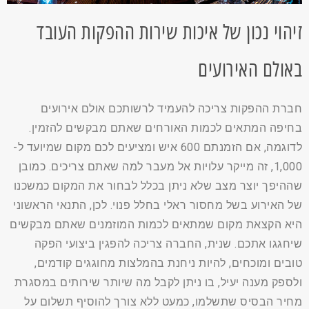
זיהוי נכון של איכות שירות ההפקות העובד
באולם האירועים
חברת ההפקות צריכה להעמיד לרשותכם אולם אירועים
בחיפה המתאים לכמות האורחים שאתם מבקשים להזמין.
לדוגמה, אם הזמנתם 600 איש ומציעים לכם מקום שמיועד ל-
1,000, זה מייקר עלויות אל מעבר למה שאתם צריכים. כמובן
שההיפך יוצר מצב שלא ניתן בכלל לבחור את המקום כמשכנו
של האירוע בשל מחסור ראלי בחלל פנוי. לכן, התנאי הראשוני
היא הקצאת מקום שמתאים לכמות המוזמנים שאתם מבקשים
שיחגגו אתכם. שנית, החברה צריכה להפגין ביצועי הפקה
טובים ומוכחים, להיות ניחנת בהמלצות מחוגגים קודמים,
ולספק מענה יעיל, בו ניתן לקבל מה שיותר שירותים במסגרת
מחיר הבסיס שתשלמו, כמעט ללא צורך להוסיף תשלום על