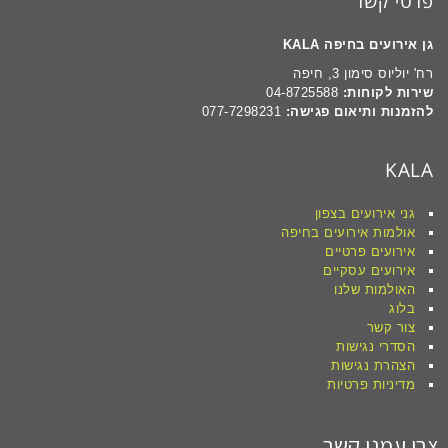
פרטי קשר
גן אירועים בחיפה KALA
רח' יוליוס סימון 3, חיפה
שירות לקוחות:
04-8725588
להזמנות ותיאום פגישה:
077-7298231
KALA
גני אירועים בצפון
אולמות אירועים בחיפה
אירועים פרטיים
אירועים עסקיים
האולמות שלנו
בלוג
צור קשר
הסדרי נגישות
הצהרת נגישות
מדיניות פרטיות
צרו עמנו קשר