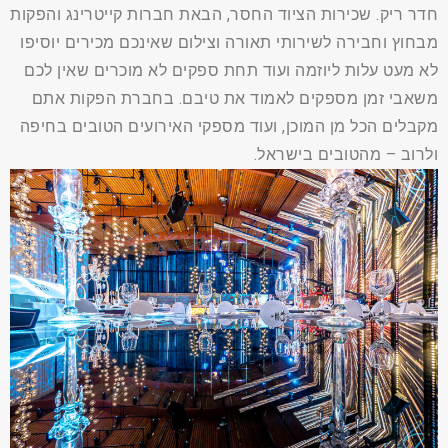
חדר ריק. שכירות הציוד החסר, הבאת חברות קייטרינג והפקות
מבחוץ וחבירה לשירותי תאורה וצילום שאינכם מכירים יוסיפו
לא מעט עלות ליוזמה ועוד תחת ספקים לא מוכרים שאין לכם
משאבי זמן מספקים לאמוד את טיבם. בחברת הפקות אתם
מקבלים הכל מן המוכן, ועוד מספקי האירועים הטובים בחיפה
ולרוב – מהטובים בישראל.