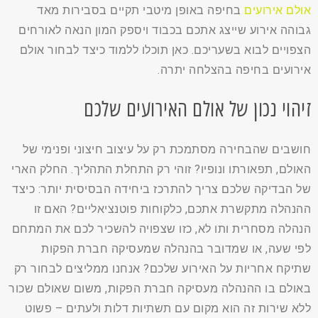
אולם אירועים
בחיפה באופן מיטבי תקיים בסבירות מאד
גבוהה אירוע שייצג אתכם בכבוד ויספק המון הנאה לאורחים
הצפויים לבוא בשעריכם. כאן תוכלו ללמוד כיצד לבחור אולם
אירועים בחיפה בהצלחה יתרה.
זיהוי נכון של אולם האירועים שלכם
חושבים שהבחירה מסתמכת רק על עיצוב חיצוני ופנימי של
האולם, תפאורתו ונופיו? זוהי רק התחלת התהליך. החלק הארי
של הבדיקה שלכם צריך להתרכז ביחידה הבסיסית יותר: כיצד
ההנהלה מתקשרת אתכם, כלקוחות פוטנציאליים? האם זו
הנהלה מסחרית ותו לא, כזו שצפויה להשכיר לכם את המתחם
לפי שעה, או שמדובר בהנהלה שמעסיקה חברת הפקות
שתיקח אחריות על האירוע שלכם? אנחנו ממליצים לבחור רק
באולם בו ההנהלה מעסיקה חברת הפקות, משום שאולם שכור
ללא שירות זה הוא מקום עם תשתיות דלות ולעתים – פשוט