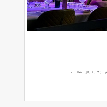
בע את הטון, האווירה