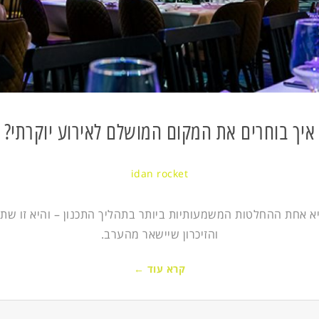
איך בוחרים את המקום המושלם לאירוע יוקרתי?
idan rocket
א אחת ההחלטות המשמעותיות ביותר בתהליך התכנון – והיא זו שתק
והזיכרון שיישאר מהערב.
קרא עוד ←