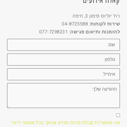
קאלה אירועים
רח' יוליוס סימון 3, חיפה
שירות לקוחות:
04-8725588
להזמנות ותיאום פגישה:
077-7298231
שם
טלפון
אימייל
ההודעה
שלך
אני
מא
אני מאשר/ת קבלת פניות ומידע שיווקי בכל אמצעי דיוור.