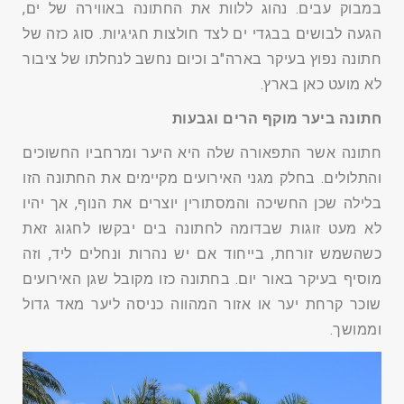
במבוק עבים. נהוג ללוות את החתונה באווירה של ים,
הגעה לבושים בבגדי ים לצד חולצות חגיגיות. סוג כזה של
חתונה נפוץ בעיקר בארה"ב וכיום נחשב לנחלתו של ציבור
לא מועט כאן בארץ.
חתונה ביער מוקף הרים וגבעות
חתונה אשר התפאורה שלה היא היער ומרחביו החשוכים
והתלולים. בחלק מגני האירועים מקיימים את החתונה הזו
בלילה שכן החשיכה והמסתורין יוצרים את הנוף, אך יהיו
לא מעט זוגות שבדומה לחתונה בים יבקשו לחגוג זאת
כשהשמש זורחת, בייחוד אם יש נהרות ונחלים ליד, וזה
מוסיף בעיקר באור יום. בחתונה כזו מקובל שגן האירועים
שוכר קרחת יער או אזור המהווה כניסה ליער מאד גדול
וממושך.