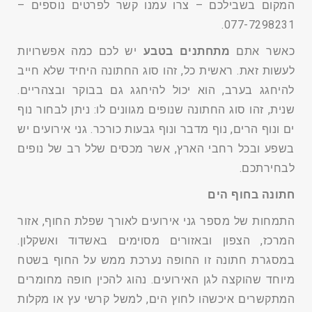
המקום בשבילכם – צרו עמנו קשר לפרטים נוספים –
.
077-7298231
כאשר אתם
מתחתנים בטבע
יש לכם כמה אפשרויות
לעשות זאת. ראשית כל, זהו סוג החתונה היחיד שלא חייב
להיחגג בערב, הוא יכול להיחגג גם בבוקר ובצהריים.
שנית, זהו סוג החתונה שנופים מגוונים לו: ניתן לבחור נוף
ים ונוף הרים, נוף מדבר ונוף גבעות כורכר. גני אירועים יש
בשפע ובכל רחבי הארץ, אשר מכסים שלל רב של נופים
לבחירתכם.
חתונה בחוף הים
התמחות של מספר גני אירועים לאורך שפלת החוף, אזור
המרכז, הצפון ובאזורים מסוימים באשדוד ואשקלון.
במסגרת חתונה זו החופה נערכת ממש על החוף בשטח
מיוחד שהוקצה לגן האירועים. נהוג להכין חופה מחומרים
המתקשרים איכשהו לחוץ הים, למשל קרשי עץ או מקלות