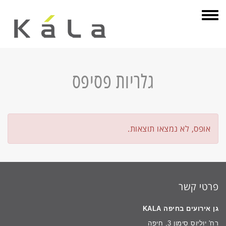
תפריט
גלריות פסיפס
אופס, לא נמצאו תוצאות.
פרטי קשר
גן אירועים בחיפה KALA
רח' יוליוס סימון 3, חיפה