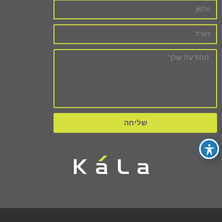
שליחה