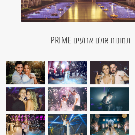
תמונות אולם ארועים PRIME