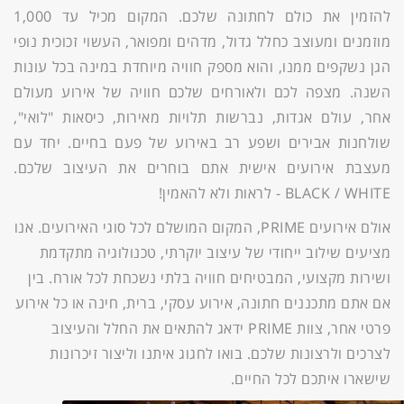
להזמין את כולם לחתונה שלכם. המקום מכיל עד 1,000
מוזמנים ומעוצב כחלל גדול, מדהים ומפואר, העשוי זכוכית נופי
הגן נשקפים ממנו, והוא מספק חוויה מיוחדת במינה בכל עונות
השנה. מצפה לכם ולאורחים שלכם חוויה של אירוע מעולם
אחר, עולם אגדות, נברשות תלויות מאירות, כיסאות "לואי",
שולחנות אבירים ושפע רב באירוע של פעם בחיים. יחד עם
מעצבת אירועים אישית אתם בוחרים את העיצוב שלכם.
BLACK / WHITE - לראות ולא להאמין!
אולם אירועים PRIME, המקום המושלם לכל סוגי האירועים. אנו
מציעים שילוב ייחודי של עיצוב יוקרתי, טכנולוגיה מתקדמת
ושירות מקצועי, המבטיחים חוויה בלתי נשכחת לכל אורח. בין
אם אתם מתכננים חתונה, אירוע עסקי, ברית, חינה או כל אירוע
פרטי אחר, צוות PRIME ידאג להתאים את החלל והעיצוב
לצרכים ולרצונות שלכם. בואו לחגוג איתנו וליצור זיכרונות
שישארו איתכם לכל החיים.