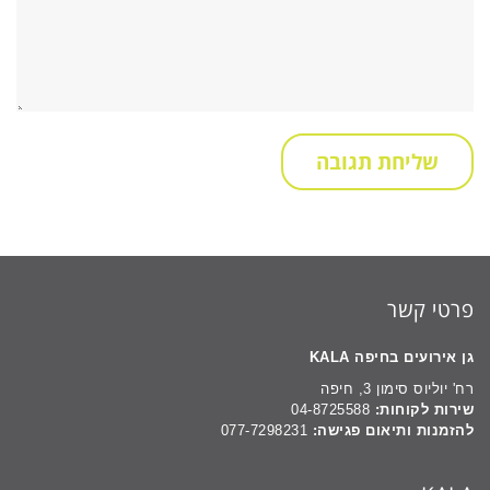
פרטי קשר
גן אירועים בחיפה KALA
רח' יוליוס סימון 3, חיפה
שירות לקוחות:
04-8725588
להזמנות ותיאום פגישה:
077-7298231