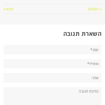
« הקודם
הבא »
השארת תגובה
שם:*
אימייל*
אתר:
תגובה: