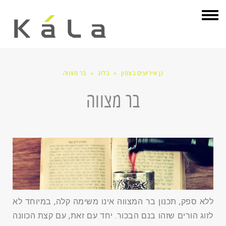
תפריט
גן אירועים בצפון
»
בלוג
»
בר מצווה
בר מצווה
ללא ספק, תכנון בר המצווה אינו משימה קלה, במיוחד לא
לזוג הורים שזהו בנם הבכור. יחד עם זאת, עם קצת הכוונה