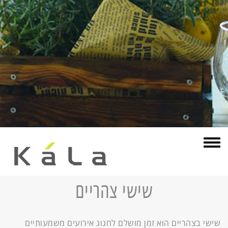
תפריט
שישי צהריים
שישי בצהריים הוא זמן מושלם לחגוג אירועים משמעותיים