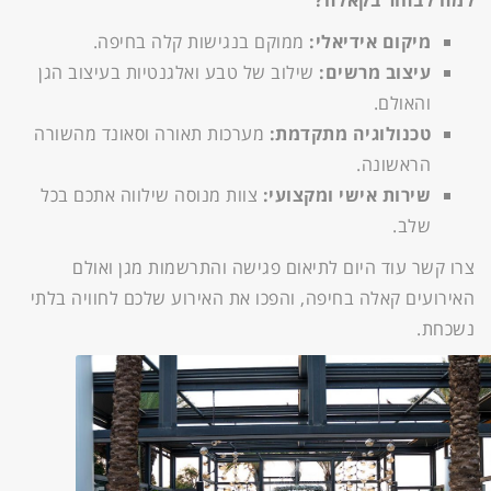
למה לבחור בקאלה?
מיקום אידיאלי:
ממוקם בנגישות קלה בחיפה.
עיצוב מרשים:
שילוב של טבע ואלגנטיות בעיצוב הגן
והאולם.
טכנולוגיה מתקדמת:
מערכות תאורה וסאונד מהשורה
הראשונה.
שירות אישי ומקצועי:
צוות מנוסה שילווה אתכם בכל
שלב.
צרו קשר עוד היום לתיאום פגישה והתרשמות מגן ואולם
האירועים קאלה בחיפה, והפכו את האירוע שלכם לחוויה בלתי
נשכחת.